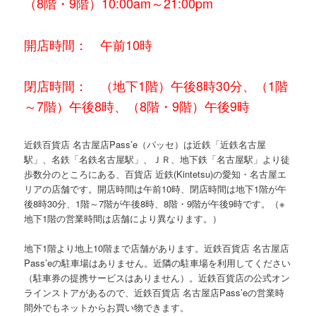
（8階・9階）10:00am～21:00pm
開店時間： 午前10時
閉店時間： （地下1階）午後8時30分、（1階
～7階）午後8時、（8階・9階）午後9時
近鉄百貨店 名古屋店Pass’e（パッセ）は近鉄「近鉄名古屋
駅」、名鉄「名鉄名古屋駅」、ＪＲ、地下鉄「名古屋駅」より徒
歩数分のところにある、百貨店 近鉄(Kintetsu)の愛知・名古屋エ
リアの店舗です。開店時間は午前10時、閉店時間は地下1階が午
後8時30分、1階～7階が午後8時、8階・9階が午後9時です。（※
地下1階の営業時間は店舗により異なります。）
地下1階より地上10階まで店舗があります。近鉄百貨店 名古屋店
Pass’eの駐車場はありません。近隣の駐車場を利用してください
（駐車券の提携サービスはありません）。近鉄百貨店の公式オン
ラインストアがあるので、近鉄百貨店 名古屋店Pass’eの営業時
間外でもネットからお買い物できます。