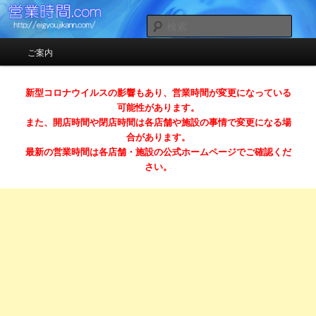
お店の営業時間（開店時間＆閉店時間）ガイドサイト
検
索
メインメニュー
ご案内
メインコンテンツへ移動
サブコンテンツへ移動
営業時間.com （スマホ対応）
新型コロナウイルスの影響もあり、営業時間が変更になっている
可能性があります。
また、開店時間や閉店時間は各店舗や施設の事情で変更になる場
合があります。
最新の営業時間は各店舗・施設の公式ホームページでご確認くだ
さい。