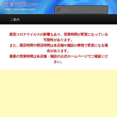
お店の営業時間（開店時間＆閉店時間）ガイドサイト
検
索
メインメニュー
ご案内
メインコンテンツへ移動
サブコンテンツへ移動
営業時間.com （スマホ対応）
新型コロナウイルスの影響もあり、営業時間が変更になっている
可能性があります。
また、開店時間や閉店時間は各店舗や施設の事情で変更になる場
合があります。
最新の営業時間は各店舗・施設の公式ホームページでご確認くだ
さい。