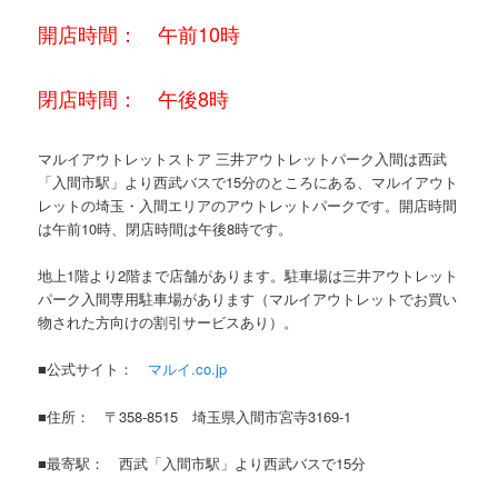
開店時間： 午前10時
閉店時間： 午後8時
マルイアウトレットストア 三井アウトレットパーク入間は西武
「入間市駅」より西武バスで15分のところにある、マルイアウト
レットの埼玉・入間エリアのアウトレットパークです。開店時間
は午前10時、閉店時間は午後8時です。
地上1階より2階まで店舗があります。駐車場は三井アウトレット
パーク入間専用駐車場があります（マルイアウトレットでお買い
物された方向けの割引サービスあり）。
■公式サイト：
マルイ.co.jp
■住所： 〒358-8515 埼玉県入間市宮寺3169-1
■最寄駅： 西武「入間市駅」より西武バスで15分