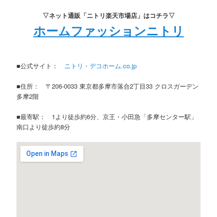
▽ネット通販「ニトリ楽天市場店」はコチラ▽
ホームファッションニトリ
■公式サイト：
ニトリ・デコホーム.co.jp
■住所： 〒206-0033 東京都多摩市落合2丁目33 クロスガーデン
多摩2階
■最寄駅： 1より徒歩約6分、京王・小田急「多摩センター駅」
南口より徒歩約8分