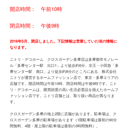
開店時間： 午前10時
閉店時間： 午後9時
2016年5月、閉店しました。下記情報は営業していた頃の情報に
なります。
ニトリ・デコホーム クロスガーデン多摩店は多摩都市モノレー
ル「多摩センター駅 出口1」より徒歩約6分、京王・小田急「多
摩センター駅 南口」より徒歩約8分のところにある、株式会社
ニトリが運営するホームファッション店で、東京・多摩エリアの
店舗です。開店時間は午前10時、閉店時間は午後9時です。ニト
リ・デコホームは、購買頻度の高い生活必需品を揃えたホームフ
ァッション店です。ニトリ店舗とは、取り扱い商品が異なりま
す。
クロスガーデン多摩の地上2階に店舗があります。駐車場は、ク
ロスガーデン多摩の駐車場があります（1階駐車場は最初の90分
間無料、4階・屋上階の駐車場は最初の3時間無料）。