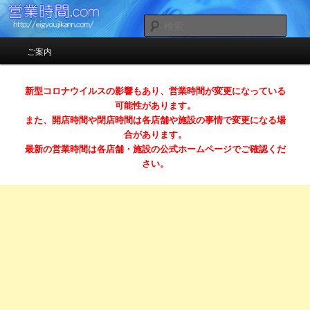
お店の営業時間（開店時間＆閉店時間）ガイドサイト
検
索
メインメニュー
ご案内
メインコンテンツへ移動
サブコンテンツへ移動
営業時間.com （スマホ対応）
新型コロナウイルスの影響もあり、営業時間が変更になっている
可能性があります。
また、開店時間や閉店時間は各店舗や施設の事情で変更になる場
合があります。
最新の営業時間は各店舗・施設の公式ホームページでご確認くだ
さい。