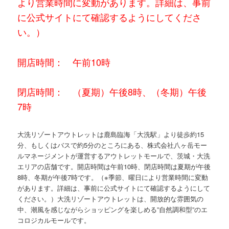
より営業時間に変動があります。詳細は、事前
に公式サイトにて確認するようにしてくださ
い。）
開店時間： 午前10時
閉店時間： （夏期）午後8時、（冬期）午後
7時
大洗リゾートアウトレットは鹿島臨海「大洗駅」より徒歩約15
分、もしくはバスで約5分のところにある、株式会社八ヶ岳モー
ルマネージメントが運営するアウトレットモールで、茨城・大洗
エリアの店舗です。開店時間は午前10時、閉店時間は夏期が午後
8時、冬期が午後7時です。（※季節、曜日により営業時間に変動
があります。詳細は、事前に公式サイトにて確認するようにして
ください。）大洗リゾートアウトレットは、開放的な雰囲気の
中、潮風を感じながらショッピングを楽しめる”自然調和型”のエ
コロジカルモールです。