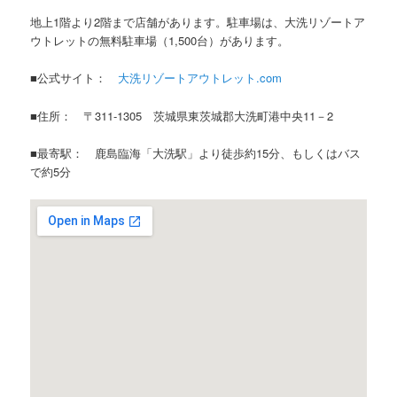
地上1階より2階まで店舗があります。駐車場は、大洗リゾートア
ウトレットの無料駐車場（1,500台）があります。
■公式サイト：
大洗リゾートアウトレット.com
■住所： 〒311-1305 茨城県東茨城郡大洗町港中央11－2
■最寄駅： 鹿島臨海「大洗駅」より徒歩約15分、もしくはバス
で約5分