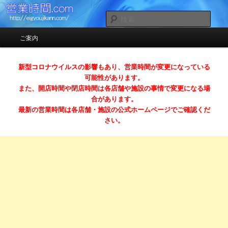
お店の営業時間（開店時間＆閉店時間）ガイドサイト
検
索
メインメニュー
ご案内
メインコンテンツへ移動
サブコンテンツへ移動
営業時間.com （スマホ対応）
新型コロナウイルスの影響もあり、営業時間が変更になっている
可能性があります。
また、開店時間や閉店時間は各店舗や施設の事情で変更になる場
合があります。
最新の営業時間は各店舗・施設の公式ホームページでご確認くだ
さい。