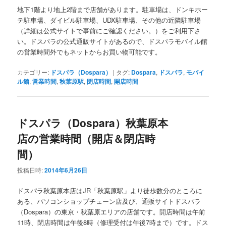
地下1階より地上2階まで店舗があります。駐車場は、ドンキホー
テ駐車場、ダイビル駐車場、UDX駐車場、その他の近隣駐車場
（詳細は公式サイトで事前にご確認ください。）をご利用下さ
い。ドスパラの公式通販サイトがあるので、ドスパラモバイル館
の営業時間外でもネットからお買い物可能です。
カテゴリー:
ドスパラ（Dospara）
|
タグ:
Dospara
,
ドスパラ
,
モバイ
ル館
,
営業時間
,
秋葉原駅
,
閉店時間
,
開店時間
ドスパラ（Dospara）秋葉原本
店の営業時間（開店＆閉店時
間）
投稿日時:
2014年6月26日
ドスパラ秋葉原本店はJR「秋葉原駅」より徒歩数分のところに
ある、パソコンショップチェーン店及び、通販サイトドスパラ
（Dospara）の東京・秋葉原エリアの店舗です。開店時間は午前
11時、閉店時間は午後8時（修理受付は午後7時まで）です。ドス