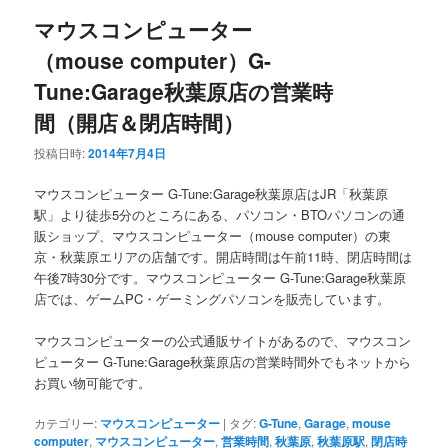
マウスコンピューター
（mouse computer）G-
Tune:Garage秋葉原店の営業時
間（開店＆閉店時間）
投稿日時:
2014年7月4日
マウスコンピューター G-Tune:Garage秋葉原店はJR「秋葉原
駅」より徒歩5分のところにある、パソコン・BTOパソコンの通
販ショップ、マウスコンピューター（mouse computer）の東
京・秋葉原エリアの店舗です。開店時間は午前11時、閉店時間は
午後7時30分です。マウスコンピューター G-Tune:Garage秋葉原
店では、ゲームPC・ゲーミングパソコンを販売しています。
マウスコンピューターの公式通販サイトがあるので、マウスコン
ピューター G-Tune:Garage秋葉原店の営業時間外でもネットから
お買い物可能です。
カテゴリー:
マウスコンピューター
|
タグ:
G-Tune
,
Garage
,
mouse
computer
,
マウスコンピューター
,
営業時間
,
秋葉原
,
秋葉原駅
,
閉店時