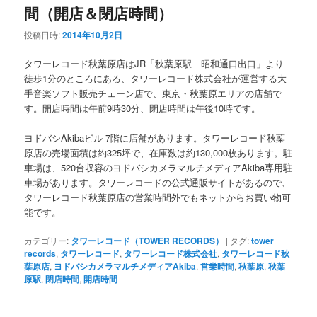
間（開店＆閉店時間）
投稿日時:
2014年10月2日
タワーレコード秋葉原店はJR「秋葉原駅 昭和通口出口」より
徒歩1分のところにある、タワーレコード株式会社が運営する大
手音楽ソフト販売チェーン店で、東京・秋葉原エリアの店舗で
す。開店時間は午前9時30分、閉店時間は午後10時です。
ヨドバシAkibaビル 7階に店舗があります。タワーレコード秋葉
原店の売場面積は約325坪で、在庫数は約130,000枚あります。駐
車場は、520台収容のヨドバシカメラマルチメディアAkiba専用駐
車場があります。タワーレコードの公式通販サイトがあるので、
タワーレコード秋葉原店の営業時間外でもネットからお買い物可
能です。
カテゴリー:
タワーレコード（TOWER RECORDS）
|
タグ:
tower
records
,
タワーレコード
,
タワーレコード株式会社
,
タワーレコード秋
葉原店
,
ヨドバシカメラマルチメディアAkiba
,
営業時間
,
秋葉原
,
秋葉
原駅
,
閉店時間
,
開店時間