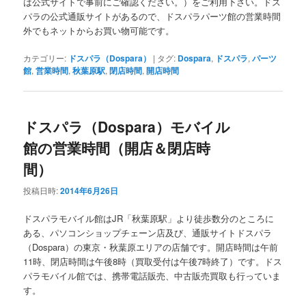
は公式サイトで事前にご確認ください。）をご利用下さい。ドス
パラの公式通販サイトがあるので、ドスパラパーツ館の営業時間
外でもネットからお買い物可能です。
カテゴリー:
ドスパラ（Dospara）
|
タグ:
Dospara
,
ドスパラ
,
パーツ
館
,
営業時間
,
秋葉原駅
,
閉店時間
,
開店時間
ドスパラ（Dospara）モバイル
館の営業時間（開店＆閉店時
間）
投稿日時:
2014年6月26日
ドスパラモバイル館はJR「秋葉原駅」より徒歩数分のところに
ある、パソコンショップチェーン店及び、通販サイトドスパラ
（Dospara）の東京・秋葉原エリアの店舗です。開店時間は午前
11時、閉店時間は午後8時（買取受付は午後7時終了）です。ドス
パラモバイル館では、携帯電話販売、中古販売買取も行っていま
す。