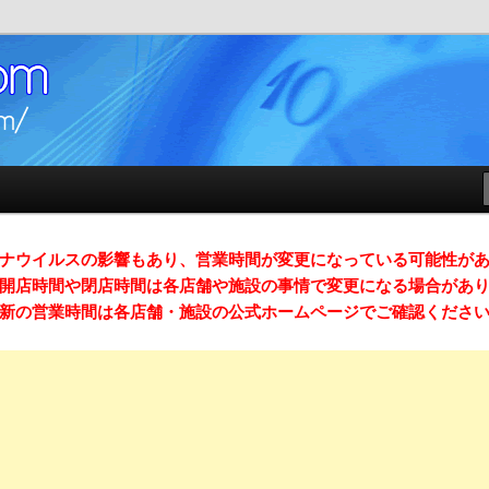
店時間）ガイドサイト
m （スマホ対応）
ナウイルスの影響もあり、営業時間が変更になっている可能性が
開店時間や閉店時間は各店舗や施設の事情で変更になる場合があ
新の営業時間は各店舗・施設の公式ホームページでご確認くださ