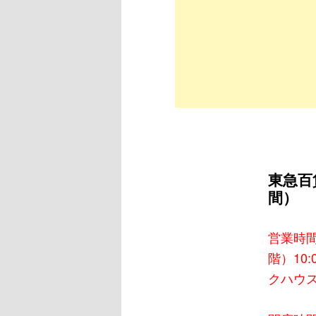
東急百
間）
営業時間
階）10
クハウス）