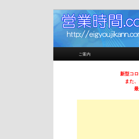
お店の営業時間（開店時間＆閉
営業時間.co
メインメニュー
ご案内
メインコンテンツへ移動
サブコンテンツへ移動
新型コロ
また、
最