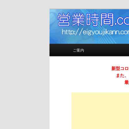
お店の営業時間（開店時間＆閉
営業時間.co
メインメニュー
ご案内
メインコンテンツへ移動
サブコンテンツへ移動
新型コロ
また、
最