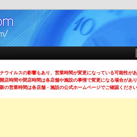
店時間）ガイドサイト
m （スマホ対応）
ナウイルスの影響もあり、営業時間が変更になっている可能性が
開店時間や閉店時間は各店舗や施設の事情で変更になる場合があ
新の営業時間は各店舗・施設の公式ホームページでご確認くださ