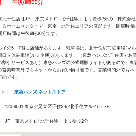
： 午後8時30分
ズ北千住店はJR・東京メトロ｢北千住駅」より徒歩2分の、株式会
するホームセンターで、東京・北千住エリアの店舗です。開店時間は
閉店時間は午後8時30分です。
ルイの5・7階に店舗があります。駐車場は、北千住駅前駐車場(マル
西口立体駐車場(ルミネ横)があります。（東急ハンズ北千住店でお
の割引サービスあり）東急ハンズの公式通販サイトがあるので、東
の営業時間外でもネットからお買い物可能です。営業時間外でもネ
可能です。
イト：
東急ハンズ ネットストア
〒120-8501 東京都足立区千住3-92北千住マルイ5・7F
： JR・東京メトロ｢北千住駅」より徒歩2分