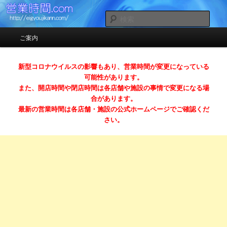
お店の営業時間（開店時間＆閉店時間）ガイドサイト
検
索
メインメニュー
ご案内
メインコンテンツへ移動
サブコンテンツへ移動
営業時間.com （スマホ対応）
新型コロナウイルスの影響もあり、営業時間が変更になっている
可能性があります。
また、開店時間や閉店時間は各店舗や施設の事情で変更になる場
合があります。
最新の営業時間は各店舗・施設の公式ホームページでご確認くだ
さい。