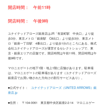
開店時間： 午前11時
閉店時間： 午後9時
ユナイテッドアローズ銀座店はJR「有楽町駅 中央口」より徒
歩3分、東京メトロ「銀座駅 C8出口」より徒歩3分、東京メト
ロ「銀座一丁目駅 4番出口」より徒歩1分のところにある、株式
会社ユナイテッドアローズが運営するセレクトショップで、東
京・銀座エリアの店舗です。開店時間は午前11時、閉店時間は午
後9時です。
マロニエゲートの地下1階・地上1階に店舗があります。駐車場
は、マロニエゲートの駐車場があります（ユナイテッドアローズ
銀座店でお買い物された方向けの割引サービスあり）。
■公式サイト：
ユナイテッドアローズ（UNITED ARROWS）銀
座店.jp
■住所： 〒104-0061 東京都中央区銀座2-2-14 マロニエゲー