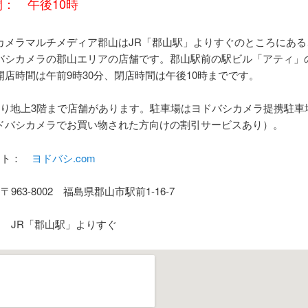
： 午後10時
カメラマルチメディア郡山はJR「郡山駅」よりすぐのところにある
バシカメラの郡山エリアの店舗です。郡山駅前の駅ビル「アティ」
開店時間は午前9時30分、閉店時間は午後10時までです。
より地上3階まで店舗があります。駐車場はヨドバシカメラ提携駐車
ドバシカメラでお買い物された方向けの割引サービスあり）。
イト：
ヨドバシ.com
963-8002 福島県郡山市駅前1-16-7
： JR「郡山駅」よりすぐ