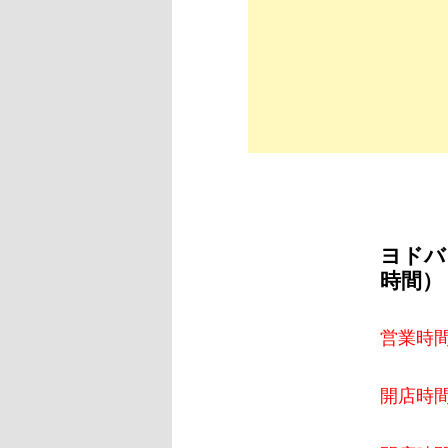
ヨドバ
時間）
営業時間：
開店時間