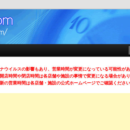
店時間）ガイドサイト
m （スマホ対応）
ナウイルスの影響もあり、営業時間が変更になっている可能性が
開店時間や閉店時間は各店舗や施設の事情で変更になる場合があ
新の営業時間は各店舗・施設の公式ホームページでご確認くださ