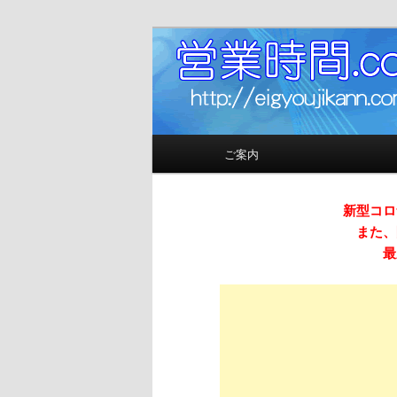
お店の営業時間（開店時間＆閉
営業時間.co
メインメニュー
ご案内
メインコンテンツへ移動
サブコンテンツへ移動
新型コロ
また、
最