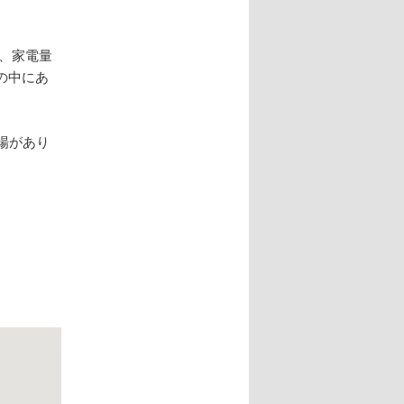
、家電量
の中にあ
場があり